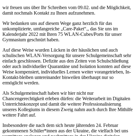
wir freuen uns über Ihr Schreiben vom 09.02. und die Möglichkeit,
damit nochmals Kontakt zu Ihnen aufzunehmen.
Wir bedanken uns auf diesem Wege ganz herzlich für das
unkomplizierte, umfangreiche „Care-Paket“‚, das Sie uns im
Kalenderjahr 2022 mit Ihren 75 WLAN-Cubes/Ports für unser
Gymnasium geschnürt haben.
Auf diese Weise wurden Lücken in der häuslichen und auch
schulischen WLAN-Versorgung für unsere Schulgemeinschaft sehr
einfach geschlossen. Defizite aus den Zeiten von Schulschließung
oder auch individueller Quarantäne und Isolation konnten auf diese
Weise kompensiert, individuelles Lernen weiter vorangetrieben, In-
Kontakt-bleiben untereinander bisweilen überhaupt nur so
ermöglicht werden.
Als Schulgemeinschaft haben wir hier nicht nur
Chancengerechtigkeit erleben dürfen: die Weiterarbeit im Digitalen
Unterrichtskonzept und damit die weitere Professionalisierung
unseres Kollegiums in diesem Zweig nahm auch durch Ihre Mithilfe
weitere Fahrt auf.
Insbesondere die nach dem sich heute jährenden 24. Februar
gekommenen Schüler*innen aus der Ukraine, die vielfach bei uns