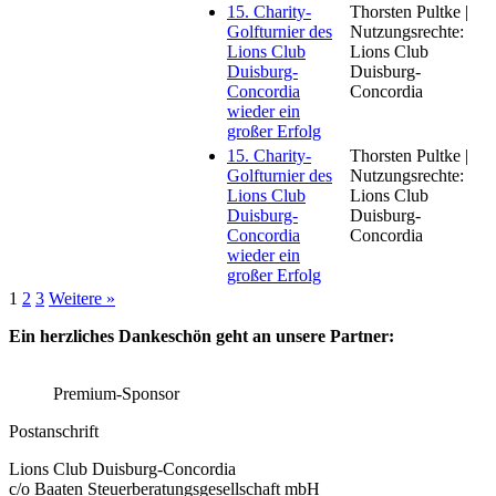
15. Charity-
Thorsten Pultke |
Golfturnier des
Nutzungsrechte:
Lions Club
Lions Club
Duisburg-
Duisburg-
Concordia
Concordia
wieder ein
großer Erfolg
15. Charity-
Thorsten Pultke |
Golfturnier des
Nutzungsrechte:
Lions Club
Lions Club
Duisburg-
Duisburg-
Concordia
Concordia
wieder ein
großer Erfolg
1
2
3
Weitere »
Ein herzliches Dankeschön geht an unsere Partner:
Premium-Sponsor
Postanschrift
Lions Club Duisburg-Concordia
c/o Baaten Steuerberatungsgesellschaft mbH