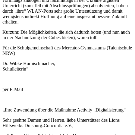
vormittags analogen und nachmittags in der Ukraine digitalen
Unterricht (zum Teil mit Abschlussprüfungen) absolvierten, haben
durch „ihre“ WLAN-Ports sehr große Unterstützung und damit
wenigstens indirekt Hoffnung auf eine insgesamt bessere Zukunft
erhalten.
Kurzum: Die Möglichkeiten, die sich dadurch boten (und nun auch
in der Nachnutzung der Cubes bieten), waren toll!
Für die Schulgemeinschaft des Mercator-Gymnasiums (Talentschule
NRW)
Dr. Wibke Harnischmacher,
Schulleiterin“
per E-Mail
„
Ihre Zuwendung über die Maßnahme Activity „Digitalisierung“
Sehr geehrte Damen und Herren, liebe Unterstützer des Lions
Hilfswerks Duisburg-Concordia e.V.,