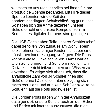
wir möchten uns recht herzlich bei Ihnen für ihre
großzügige Spende bedanken. Mit Hilfe dieser
Spende konnten wir die Zeit der
pandemiebedingten
Schulschließung gut nutzen.
So haben sich die Anmeldezahlen unserer
Schule erhöht und unsere Kompetenzen im
Bereich des digitalen Lernens sind gestiegen.
Die USB-Ports haben Teile unserer Schülerschaft
dabei geholfen, von zuhause am „Schulleben“
teilzunehmen, da einiger Kinder nicht über einen
häuslichen Internetzugang verfügten. Die Ports
konnten diese Lücke schließen. Damit war es
allen Schülerinnen und Schülern möglich, am
Distanzunterricht teilzunehmen und Wissen zu
erwerben. Es zeigte sich aber auch, dass die
anfängliche Zahl von 34 Schülerinnen und
Schüler ohne häuslichen Internetzugang sich
rasch reduzierte und nun kein Schüler bzw. keine
Schülerin auf die Ports angewiesen ist.
Die übrigen Ports haben wir in der Anfangszeit
dazu genutzt, unsere Schule auch an den Ecken
und Enden mit Internet auszustatten, die nicht