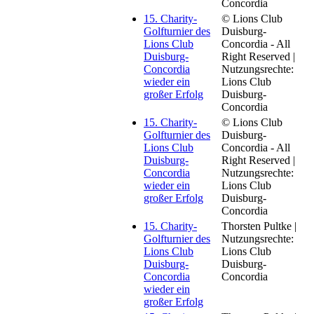
Concordia
15. Charity-
© Lions Club
Golfturnier des
Duisburg-
Lions Club
Concordia - All
Duisburg-
Right Reserved |
Concordia
Nutzungsrechte:
wieder ein
Lions Club
großer Erfolg
Duisburg-
Concordia
15. Charity-
© Lions Club
Golfturnier des
Duisburg-
Lions Club
Concordia - All
Duisburg-
Right Reserved |
Concordia
Nutzungsrechte:
wieder ein
Lions Club
großer Erfolg
Duisburg-
Concordia
15. Charity-
Thorsten Pultke |
Golfturnier des
Nutzungsrechte:
Lions Club
Lions Club
Duisburg-
Duisburg-
Concordia
Concordia
wieder ein
großer Erfolg