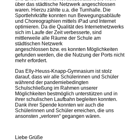
über das städtische Netzwerk angeschlossen
waren. Hierzu zählte u.a. die Turnhalle. Die
Sportlehrkräfte konnten nun Bewegungsabläufe
und Choreographien mittels iPad und Internet
optimieren. Da die Qualität des Internetnetzwerks
sich im Laufe der Zeit verbesserte, sind
mittlerweile alle Räume der Schule am
städtischen Netzwerk
angeschlossen bzw. es konnten Möglichkeiten
gefunden werden, die die Nutzung der Ports nicht
mehr erfordert.
Das Elly-Heuss-Knapp-Gymnasium ist stolz
darauf, dass wir alle Schülerinnen und Schüler
während der pandemiebedingten
Schulschließung im Rahmen unserer
Möglichkeiten bestmöglich unterstützen und in
ihrer schulischen Laufbahn begleiten konnten.
Dank ihrer Spende konnten wir auch die
Schülerinnen und Schüler erreichen, die uns
ansonsten „verloren“ gegangen wären.
Liebe Grüße