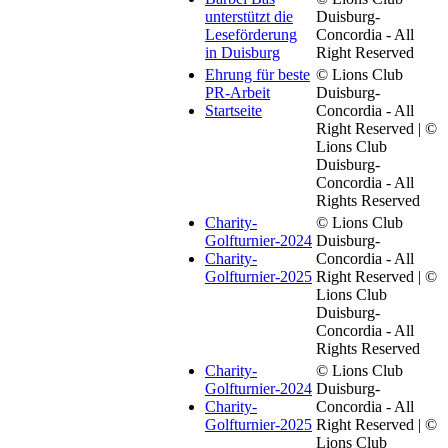
unterstützt die
Duisburg-
Leseförderung
Concordia - All
in Duisburg
Right Reserved
Ehrung für beste
© Lions Club
PR-Arbeit
Duisburg-
Startseite
Concordia - All
Right Reserved | ©
Lions Club
Duisburg-
Concordia - All
Rights Reserved
Charity-
© Lions Club
Golfturnier-2024
Duisburg-
Charity-
Concordia - All
Golfturnier-2025
Right Reserved | ©
Lions Club
Duisburg-
Concordia - All
Rights Reserved
Charity-
© Lions Club
Golfturnier-2024
Duisburg-
Charity-
Concordia - All
Golfturnier-2025
Right Reserved | ©
Lions Club