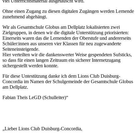
viel Unterrichtsmaterial ausgetauscht wird.
Ohne einen Zugang zu diesen digitalen Zugängen werden Lernende
zunehmend ab­gehängt.
Wir als Gesamtschule Globus am Dellplatz lokalisierten zwei
Zielgruppen, in denen wir die digitale Unterstützung priorisierten:
Einerseits waren das die Lernenden der Oberstufe und andererseits
Schüler:innen aus unseren vier Klassen für neu zugewanderte
Seiteneinsteigende.
Hier verteilten wir die dankenswerter Weise gespendeten Sufsticks,
so dass für einen langen Zeitraum ein sicherer Internetzugang
sichergestellt werden konnte.
Für diese Untestützung danke ich dem Lions Club Duisburg-
Concordia im Namen der Schulgemeinde der Gesamtschule Globus
am Dellplatz.
Fabian Theis LeGD (Schulleiter)“
„Lieber Lions Club Duisburg-Concordia,