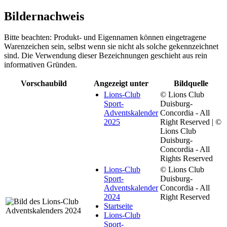
Bildernachweis
Bitte beachten: Produkt- und Eigennamen können eingetragene
Warenzeichen sein, selbst wenn sie nicht als solche gekennzeichnet
sind. Die Verwendung dieser Bezeichnungen geschieht aus rein
informativen Gründen.
Vorschaubild
Angezeigt unter
Bildquelle
Lions-Club
© Lions Club
Sport-
Duisburg-
Adventskalender
Concordia - All
2025
Right Reserved | ©
Lions Club
Duisburg-
Concordia - All
Rights Reserved
Lions-Club
© Lions Club
Sport-
Duisburg-
Adventskalender
Concordia - All
2024
Right Reserved
Startseite
Lions-Club
Sport-