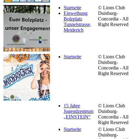
Startseite
© Lions Club
Einweihung
Duisburg-
Bolzplatz
Concordia - All
Tunnelstrasse,
Right Reserved
Meiderich
Startseite
© Lions Club
Duisburg-
Concordia - All
Right Reserved
15 Jahre
© Lions Club
Jugendzentrum
Duisburg-
„EINSTEIN“
Concordia - All
Right Reserved
Startseite
© Lions Club
Duisburg-