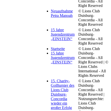
Concordia - All
Right Reserved
Neuaufnahme
© Lions Club
Petra Manoah
Duisburg-
Concordia - All
Right Reserved
15 Jahre
© Lions Club
Jugendzentrum
Duisburg-
„EINSTEIN“
Concordia - All
Right Reserved
Startseite
© Lions Club
15 Jahre
Duisburg-
Jugendzentrum
Concordia - All
„EINSTEIN“
Right Reserved | ©
Lions Clubs
International - All
Rights Reserved
15. Charity-
© Lions Club
Golfturnier des
Duisburg-
Lions Club
Concordia - All
Duisburg-
Right Reserved |
Concordia
Nutzungsrechte:
wieder ein
Lions Club
großer Erfolg
Duisburg-