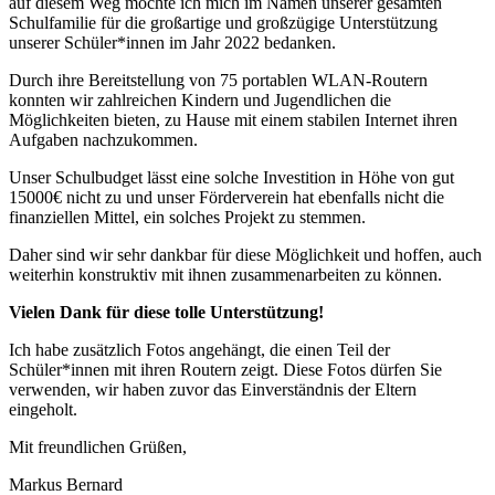
auf diesem Weg möchte ich mich im Namen unserer gesamten
Schulfamilie für die großartige und großzügige Unterstützung
unserer Schüler*innen im Jahr 2022 bedanken.
Durch ihre Bereitstellung von 75 portablen WLAN-Routern
konnten wir zahlreichen Kindern und Jugendlichen die
Möglichkeiten bieten, zu Hause mit einem stabilen Internet ihren
Aufgaben nachzukommen.
Unser Schulbudget lässt eine solche Investition in Höhe von gut
15000€ nicht zu und unser Förderverein hat ebenfalls nicht die
finanziellen Mittel, ein solches Projekt zu stemmen.
Daher sind wir sehr dankbar für diese Möglichkeit und hoffen, auch
weiterhin konstruktiv mit ihnen zusammenarbeiten zu können.
Vielen Dank für diese tolle Unterstützung!
Ich habe zusätzlich Fotos angehängt, die einen Teil der
Schüler*innen mit ihren Routern zeigt. Diese Fotos dürfen Sie
verwenden, wir haben zuvor das Einverständnis der Eltern
eingeholt.
Mit freundlichen Grüßen,
Markus Bernard