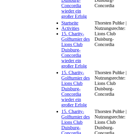
Duisburg-
Duisburg-
Concordia
Concordia
wieder ein
großer Erfolg
Startseite
Thorsten Pultke |
Activities
Nutzungsrechte:
15. Charity-
Lions Club
Golfturnier des
Duisburg-
Lions Club
Concordia
Duisburg-
Concordia
wieder ein
großer Erfolg
15. Charity-
Thorsten Pultke |
Golfturnier des
Nutzungsrechte:
Lions Club
Lions Club
Duisburg-
Duisburg-
Concordia
Concordia
wieder ein
großer Erfolg
15. Charity-
Thorsten Pultke |
Golfturnier des
Nutzungsrechte:
Lions Club
Lions Club
Duisburg-
Duisburg-
Concordia
Concordia