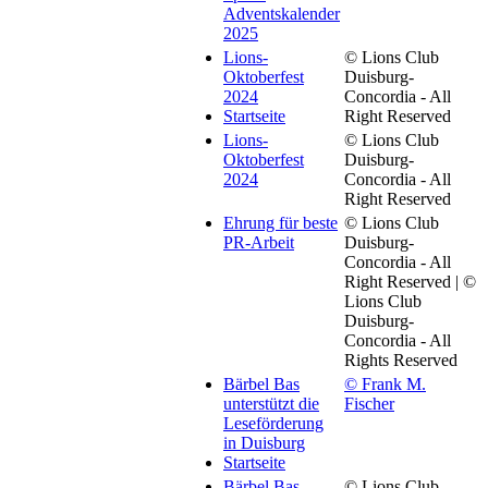
Adventskalender
2025
Lions-
© Lions Club
Oktoberfest
Duisburg-
2024
Concordia - All
Startseite
Right Reserved
Lions-
© Lions Club
Oktoberfest
Duisburg-
2024
Concordia - All
Right Reserved
Ehrung für beste
© Lions Club
PR-Arbeit
Duisburg-
Concordia - All
Right Reserved | ©
Lions Club
Duisburg-
Concordia - All
Rights Reserved
Bärbel Bas
© Frank M.
unterstützt die
Fischer
Leseförderung
in Duisburg
Startseite
Bärbel Bas
© Lions Club