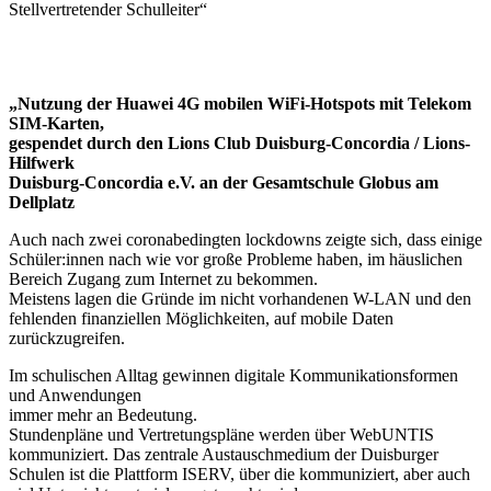
Stellvertretender Schulleiter“
„Nutzung der Huawei 4G mobilen WiFi-Hotspots mit Telekom
SIM-Karten,
gespendet durch den Lions Club Duisburg-Concordia / Lions-
Hilfwerk
Duisburg-Concordia e.V. an der Gesamtschule Globus am
Dellplatz
Auch nach zwei coronabedingten lockdowns zeigte sich, dass einige
Schüler:innen nach wie vor große Probleme haben, im häuslichen
Bereich Zugang zum Internet zu bekommen.
Meistens lagen die Gründe im nicht vorhandenen W-LAN und den
fehlenden finanziel­len Möglichkeiten, auf mobile Daten
zurückzugreifen.
Im schulischen Alltag gewinnen digitale Kommunikationsformen
und Anwendungen
immer mehr an Bedeutung.
Stundenpläne und Vertretungspläne werden über WebUNTIS
kommuniziert. Das zentrale Austauschmedium der Duisburger
Schulen ist die Plattform ISERV, über die kommuniziert, aber auch