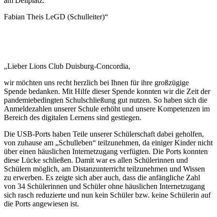
am Dellplatz.
Fabian Theis LeGD (Schulleiter)“
„Lieber Lions Club Duisburg-Concordia,
wir möchten uns recht herzlich bei Ihnen für ihre großzügige
Spende bedanken. Mit Hilfe dieser Spende konnten wir die Zeit der
pandemiebedingten Schulschließung gut nutzen. So haben sich die
Anmeldezahlen unserer Schule erhöht und unsere Kompetenzen im
Bereich des digitalen Lernens sind gestiegen.
Die USB-Ports haben Teile unserer Schülerschaft dabei geholfen,
von zuhause am „Schulleben“ teilzunehmen, da einiger Kinder nicht
über einen häuslichen Internetzugang verfügten. Die Ports konnten
diese Lücke schließen. Damit war es allen Schülerinnen und
Schülern möglich, am Distanzunterricht teilzunehmen und Wissen
zu erwerben. Es zeigte sich aber auch, dass die anfängliche Zahl
von 34 Schülerinnen und Schüler ohne häuslichen Internetzugang
sich rasch reduzierte und nun kein Schüler bzw. keine Schülerin auf
die Ports angewiesen ist.