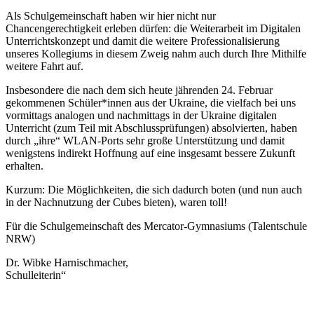
Als Schulgemeinschaft haben wir hier nicht nur
Chancengerechtigkeit erleben dürfen: die Weiterarbeit im Digitalen
Unterrichtskonzept und damit die weitere Professionalisierung
unseres Kollegiums in diesem Zweig nahm auch durch Ihre Mithilfe
weitere Fahrt auf.
Insbesondere die nach dem sich heute jährenden 24. Februar
gekommenen Schüler*innen aus der Ukraine, die vielfach bei uns
vormittags analogen und nachmittags in der Ukraine digitalen
Unterricht (zum Teil mit Abschlussprüfungen) absolvierten, haben
durch „ihre“ WLAN-Ports sehr große Unterstützung und damit
wenigstens indirekt Hoffnung auf eine insgesamt bessere Zukunft
erhalten.
Kurzum: Die Möglichkeiten, die sich dadurch boten (und nun auch
in der Nachnutzung der Cubes bieten), waren toll!
Für die Schulgemeinschaft des Mercator-Gymnasiums (Talentschule
NRW)
Dr. Wibke Harnischmacher,
Schulleiterin“