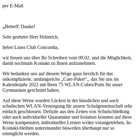
per E-Mail
„
Betreff: Danke!
Sehr geehrter Herr Helmrich,
lieber Lions Club Concordia,
wir freuen uns über Ihr Schreiben vom 09.02. und die Möglichkeit,
damit nochmals Kontakt zu Ihnen aufzunehmen.
Wir bedanken uns auf diesem Wege ganz herzlich für das
unkomplizierte, umfangreiche „Care-Paket“‚, das Sie uns im
Kalenderjahr 2022 mit Ihren 75 WLAN-Cubes/Ports für unser
Gymnasium geschnürt haben.
Auf diese Weise wurden Lücken in der häuslichen und auch
schulischen WLAN-Versorgung für unsere Schulgemeinschaft sehr
einfach geschlossen. Defizite aus den Zeiten von Schulschließung
oder auch individueller Quarantäne und Isolation konnten auf diese
Weise kompensiert, individuelles Lernen weiter vorangetrieben, In-
Kontakt-bleiben untereinander bisweilen überhaupt nur so
ermöglicht werden.