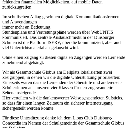
fehlenden finanziel­len Möglichkeiten, auf mobile Daten
zurückzugreifen.
Im schulischen Alltag gewinnen digitale Kommunikationsformen
und Anwendungen
immer mehr an Bedeutung.
Stundenpläne und Vertretungspläne werden über WebUNTIS
kommuniziert. Das zentrale Austauschmedium der Duisburger
Schulen ist die Plattform ISERV, über die kommuniziert, aber auch
viel Unterrichtsmaterial ausgetauscht wird.
Ohne einen Zugang zu diesen digitalen Zugängen werden Lernende
zunehmend ab­gehängt.
Wir als Gesamtschule Globus am Dellplatz lokalisierten zwei
Zielgruppen, in denen wir die digitale Unterstützung priorisierten:
Einerseits waren das die Lernenden der Oberstufe und andererseits
Schüler:innen aus unseren vier Klassen für neu zugewanderte
Seiteneinsteigende.
Hier verteilten wir die dankenswerter Weise gespendeten Sufsticks,
so dass für einen langen Zeitraum ein sicherer Internetzugang
sichergestellt werden konnte.
Für diese Untestützung danke ich dem Lions Club Duisburg-
Concordia im Namen der Schulgemeinde der Gesamtschule Globus