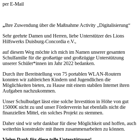
per E-Mail
„
Ihre Zuwendung über die Maßnahme Activity „Digitalisierung“
Sehr geehrte Damen und Herren, liebe Unterstützer des Lions
Hilfswerks Duisburg-Concordia e.V.,
auf diesem Weg möchte ich mich im Namen unserer gesamten
Schulfamilie für die großartige und großzügige Unterstützung
unserer Schüler*innen im Jahr 2022 bedanken.
Durch ihre Bereitstellung von 75 portablen WLAN-Routern
konnten wir zahlreichen Kindern und Jugendlichen die
Möglichkeiten bieten, zu Hause mit einem stabilen Internet ihren
Aufgaben nachzukommen.
Unser Schulbudget lässt eine solche Investition in Höhe von gut
15000€ nicht zu und unser Förderverein hat ebenfalls nicht die
finanziellen Mittel, ein solches Projekt zu stemmen.
Daher sind wir sehr dankbar für diese Möglichkeit und hoffen, auch
weiterhin konstruktiv mit ihnen zusammenarbeiten zu können.
Vielen Dank für diese tolle Unterstützung!