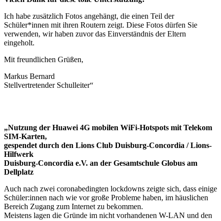
Ich habe zusätzlich Fotos angehängt, die einen Teil der
Schüler*innen mit ihren Routern zeigt. Diese Fotos dürfen Sie
verwenden, wir haben zuvor das Einverständnis der Eltern
eingeholt.
Mit freundlichen Grüßen,
Markus Bernard
Stellvertretender Schulleiter“
„Nutzung der Huawei 4G mobilen WiFi-Hotspots mit Telekom
SIM-Karten,
gespendet durch den Lions Club Duisburg-Concordia / Lions-
Hilfwerk
Duisburg-Concordia e.V. an der Gesamtschule Globus am
Dellplatz
Auch nach zwei coronabedingten lockdowns zeigte sich, dass einige
Schüler:innen nach wie vor große Probleme haben, im häuslichen
Bereich Zugang zum Internet zu bekommen.
Meistens lagen die Gründe im nicht vorhandenen W-LAN und den