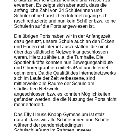
erwerben. Es zeigte sich aber auch, dass die
anfängliche Zahl von 34 Schülerinnen und
Schüler ohne häuslichen Internetzugang sich
rasch reduzierte und nun kein Schüler bzw. keine
Schülerin auf die Ports angewiesen ist.
Die übrigen Ports haben wir in der Anfangszeit
dazu genutzt, unsere Schule auch an den Ecken
und Enden mit Internet auszustatten, die nicht
über das städtische Netzwerk angeschlossen
waren. Hierzu zählte u.a. die Turnhalle. Die
Sportlehrkräfte konnten nun Bewegungsabläufe
und Choreographien mittels iPad und Internet
optimieren. Da die Qualität des Internetnetzwerks
sich im Laufe der Zeit verbesserte, sind
mittlerweile alle Räume der Schule am
städtischen Netzwerk
angeschlossen bzw. es konnten Möglichkeiten
gefunden werden, die die Nutzung der Ports nicht
mehr erfordert.
Das Elly-Heuss-Knapp-Gymnasium ist stolz
darauf, dass wir alle Schülerinnen und Schüler
während der pandemiebedingten
Schulschließung im Rahmen unserer