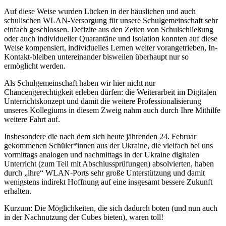
Auf diese Weise wurden Lücken in der häuslichen und auch
schulischen WLAN-Versorgung für unsere Schulgemeinschaft sehr
einfach geschlossen. Defizite aus den Zeiten von Schulschließung
oder auch individueller Quarantäne und Isolation konnten auf diese
Weise kompensiert, individuelles Lernen weiter vorangetrieben, In-
Kontakt-bleiben untereinander bisweilen überhaupt nur so
ermöglicht werden.
Als Schulgemeinschaft haben wir hier nicht nur
Chancengerechtigkeit erleben dürfen: die Weiterarbeit im Digitalen
Unterrichtskonzept und damit die weitere Professionalisierung
unseres Kollegiums in diesem Zweig nahm auch durch Ihre Mithilfe
weitere Fahrt auf.
Insbesondere die nach dem sich heute jährenden 24. Februar
gekommenen Schüler*innen aus der Ukraine, die vielfach bei uns
vormittags analogen und nachmittags in der Ukraine digitalen
Unterricht (zum Teil mit Abschlussprüfungen) absolvierten, haben
durch „ihre“ WLAN-Ports sehr große Unterstützung und damit
wenigstens indirekt Hoffnung auf eine insgesamt bessere Zukunft
erhalten.
Kurzum: Die Möglichkeiten, die sich dadurch boten (und nun auch
in der Nachnutzung der Cubes bieten), waren toll!