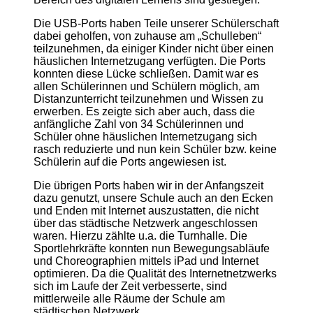
Die USB-Ports haben Teile unserer Schülerschaft
dabei geholfen, von zuhause am „Schulleben“
teilzunehmen, da einiger Kinder nicht über einen
häuslichen Internetzugang verfügten. Die Ports
konnten diese Lücke schließen. Damit war es
allen Schülerinnen und Schülern möglich, am
Distanzunterricht teilzunehmen und Wissen zu
erwerben. Es zeigte sich aber auch, dass die
anfängliche Zahl von 34 Schülerinnen und
Schüler ohne häuslichen Internetzugang sich
rasch reduzierte und nun kein Schüler bzw. keine
Schülerin auf die Ports angewiesen ist.
Die übrigen Ports haben wir in der Anfangszeit
dazu genutzt, unsere Schule auch an den Ecken
und Enden mit Internet auszustatten, die nicht
über das städtische Netzwerk angeschlossen
waren. Hierzu zählte u.a. die Turnhalle. Die
Sportlehrkräfte konnten nun Bewegungsabläufe
und Choreographien mittels iPad und Internet
optimieren. Da die Qualität des Internetnetzwerks
sich im Laufe der Zeit verbesserte, sind
mittlerweile alle Räume der Schule am
städtischen Netzwerk