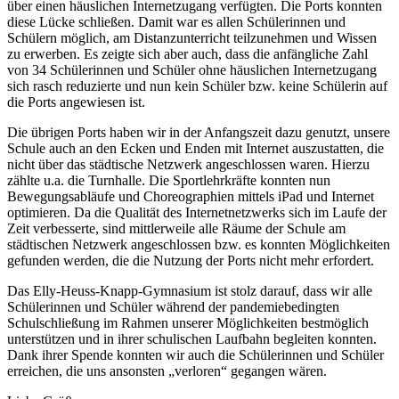
über einen häuslichen Internetzugang verfügten. Die Ports konnten
diese Lücke schließen. Damit war es allen Schülerinnen und
Schülern möglich, am Distanzunterricht teilzunehmen und Wissen
zu erwerben. Es zeigte sich aber auch, dass die anfängliche Zahl
von 34 Schülerinnen und Schüler ohne häuslichen Internetzugang
sich rasch reduzierte und nun kein Schüler bzw. keine Schülerin auf
die Ports angewiesen ist.
Die übrigen Ports haben wir in der Anfangszeit dazu genutzt, unsere
Schule auch an den Ecken und Enden mit Internet auszustatten, die
nicht über das städtische Netzwerk angeschlossen waren. Hierzu
zählte u.a. die Turnhalle. Die Sportlehrkräfte konnten nun
Bewegungsabläufe und Choreographien mittels iPad und Internet
optimieren. Da die Qualität des Internetnetzwerks sich im Laufe der
Zeit verbesserte, sind mittlerweile alle Räume der Schule am
städtischen Netzwerk angeschlossen bzw. es konnten Möglichkeiten
gefunden werden, die die Nutzung der Ports nicht mehr erfordert.
Das Elly-Heuss-Knapp-Gymnasium ist stolz darauf, dass wir alle
Schülerinnen und Schüler während der pandemiebedingten
Schulschließung im Rahmen unserer Möglichkeiten bestmöglich
unterstützen und in ihrer schulischen Laufbahn begleiten konnten.
Dank ihrer Spende konnten wir auch die Schülerinnen und Schüler
erreichen, die uns ansonsten „verloren“ gegangen wären.