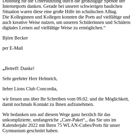
Duisburg für die Unterstützung durch die großzügige Spende der
Internetports danken. Gerade bei unserer schwierigen baulichen
Situation waren diese eine große Hilfe im schulischen Alltag.
Die Kolleginnen und Kollegen konnten die Ports auf vielfältige und
auch kreative Weise nutzen, um unseren Schülerinnen und Schülern
digitales Lernen auf vielfältige Weise zu ermöglichen.“
Björn Becker
per E-Mail
„
Betreff: Danke!
Sehr geehrter Herr Helmrich,
lieber Lions Club Concordia,
wir freuen uns über Ihr Schreiben vom 09.02. und die Möglichkeit,
damit nochmals Kontakt zu Ihnen aufzunehmen.
Wir bedanken uns auf diesem Wege ganz herzlich für das
unkomplizierte, umfangreiche „Care-Paket“‚, das Sie uns im
Kalenderjahr 2022 mit Ihren 75 WLAN-Cubes/Ports für unser
Gymnasium geschnürt haben.