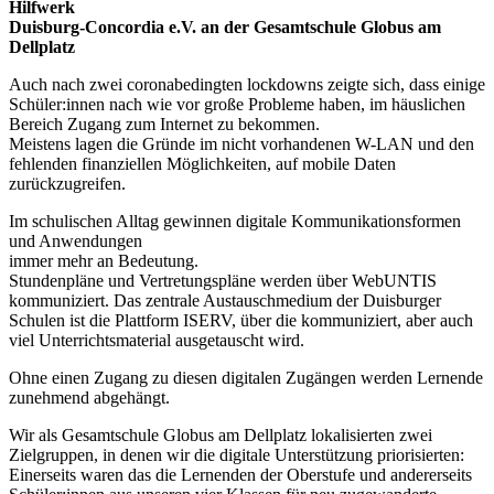
Hilfwerk
Duisburg-Concordia e.V. an der Gesamtschule Globus am
Dellplatz
Auch nach zwei coronabedingten lockdowns zeigte sich, dass einige
Schüler:innen nach wie vor große Probleme haben, im häuslichen
Bereich Zugang zum Internet zu bekommen.
Meistens lagen die Gründe im nicht vorhandenen W-LAN und den
fehlenden finanziel­len Möglichkeiten, auf mobile Daten
zurückzugreifen.
Im schulischen Alltag gewinnen digitale Kommunikationsformen
und Anwendungen
immer mehr an Bedeutung.
Stundenpläne und Vertretungspläne werden über WebUNTIS
kommuniziert. Das zentrale Austauschmedium der Duisburger
Schulen ist die Plattform ISERV, über die kommuniziert, aber auch
viel Unterrichtsmaterial ausgetauscht wird.
Ohne einen Zugang zu diesen digitalen Zugängen werden Lernende
zunehmend ab­gehängt.
Wir als Gesamtschule Globus am Dellplatz lokalisierten zwei
Zielgruppen, in denen wir die digitale Unterstützung priorisierten:
Einerseits waren das die Lernenden der Oberstufe und andererseits