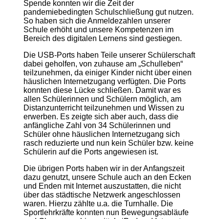
Spende konnten wir die Zeit der
pandemiebedingten
Schulschließung gut nutzen.
So haben sich die Anmeldezahlen unserer
Schule erhöht und unsere Kompetenzen im
Bereich des digitalen Lernens sind gestiegen.
Die USB-Ports haben Teile unserer Schülerschaft
dabei geholfen, von zuhause am „Schulleben“
teilzunehmen, da einiger Kinder nicht über einen
häuslichen Internetzugang verfügten. Die Ports
konnten diese Lücke schließen. Damit war es
allen Schülerinnen und Schülern möglich, am
Distanzunterricht teilzunehmen und Wissen zu
erwerben. Es zeigte sich aber auch, dass die
anfängliche Zahl von 34 Schülerinnen und
Schüler ohne häuslichen Internetzugang sich
rasch reduzierte und nun kein Schüler bzw. keine
Schülerin auf die Ports angewiesen ist.
Die übrigen Ports haben wir in der Anfangszeit
dazu genutzt, unsere Schule auch an den Ecken
und Enden mit Internet auszustatten, die nicht
über das städtische Netzwerk angeschlossen
waren. Hierzu zählte u.a. die Turnhalle. Die
Sportlehrkräfte konnten nun Bewegungsabläufe