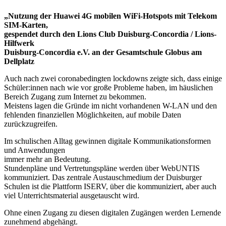
„Nutzung der Huawei 4G mobilen WiFi-Hotspots mit Telekom
SIM-Karten,
gespendet durch den Lions Club Duisburg-Concordia / Lions-
Hilfwerk
Duisburg-Concordia e.V. an der Gesamtschule Globus am
Dellplatz
Auch nach zwei coronabedingten lockdowns zeigte sich, dass einige
Schüler:innen nach wie vor große Probleme haben, im häuslichen
Bereich Zugang zum Internet zu bekommen.
Meistens lagen die Gründe im nicht vorhandenen W-LAN und den
fehlenden finanziel­len Möglichkeiten, auf mobile Daten
zurückzugreifen.
Im schulischen Alltag gewinnen digitale Kommunikationsformen
und Anwendungen
immer mehr an Bedeutung.
Stundenpläne und Vertretungspläne werden über WebUNTIS
kommuniziert. Das zentrale Austauschmedium der Duisburger
Schulen ist die Plattform ISERV, über die kommuniziert, aber auch
viel Unterrichtsmaterial ausgetauscht wird.
Ohne einen Zugang zu diesen digitalen Zugängen werden Lernende
zunehmend ab­gehängt.