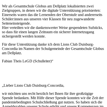
Wir als Gesamtschule Globus am Dellplatz lokalisierten zwei
Zielgruppen, in denen wir die digitale Unterstützung priorisierten:
Einerseits waren das die Lernenden der Oberstufe und andererseits
Schüler:innen aus unseren vier Klassen für neu zugewanderte
Seiteneinsteigende.
Hier verteilten wir die dankenswerter Weise gespendeten Sufsticks,
so dass für einen langen Zeitraum ein sicherer Internetzugang
sichergestellt werden konnte.
Für diese Untestützung danke ich dem Lions Club Duisburg-
Concordia im Namen der Schulgemeinde der Gesamtschule Globus
am Dellplatz.
Fabian Theis LeGD (Schulleiter)“
„Lieber Lions Club Duisburg-Concordia,
wir möchten uns recht herzlich bei Ihnen für ihre großzügige
Spende bedanken. Mit Hilfe dieser Spende konnten wir die Zeit der
pandemiebedingten Schulschließung gut nutzen. So haben sich die
Anmeldezahlen unserer Schule erhöht und unsere Kompetenzen im